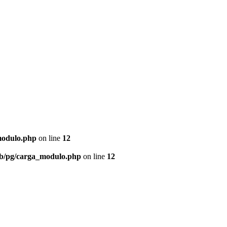
modulo.php
on line
12
eb/pg/carga_modulo.php
on line
12