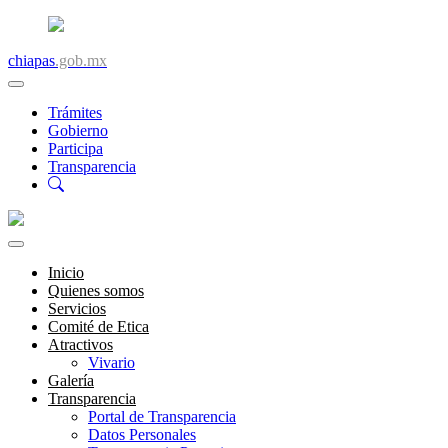
chiapas
.gob.mx
Trámites
Gobierno
Participa
Transparencia
Inicio
Quienes somos
Servicios
Comité de Etica
Atractivos
Vivario
Galería
Transparencia
Portal de Transparencia
Datos Personales