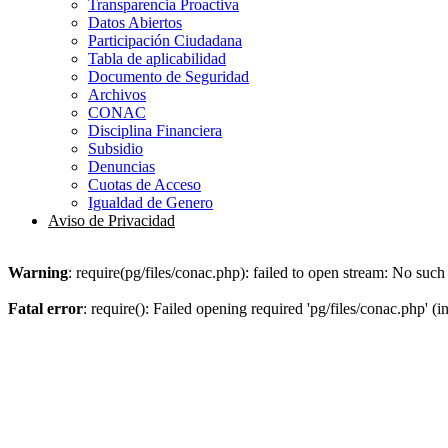
Transparencia Proactiva
Datos Abiertos
Participación Ciudadana
Tabla de aplicabilidad
Documento de Seguridad
Archivos
CONAC
Disciplina Financiera
Subsidio
Denuncias
Cuotas de Acceso
Igualdad de Genero
Aviso de Privacidad
Warning
: require(pg/files/conac.php): failed to open stream: No such 
Fatal error
: require(): Failed opening required 'pg/files/conac.php' (i