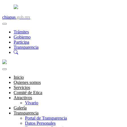
chiapas
.gob.mx
Trámites
Gobierno
Participa
Transparencia
Inicio
Quienes somos
Servicios
Comité de Etica
Atractivos
Vivario
Galería
Transparencia
Portal de Transparencia
Datos Personales